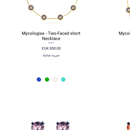
Mycologise - Two-Faced short
Mycol
العرض السريع
Necklace
السعر
ضريبة شاملة