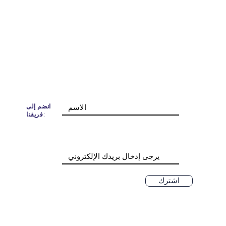
انضم إلى
فريقنا:
اشترك