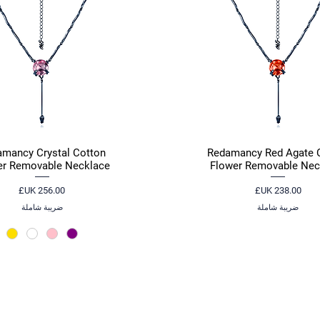
mancy Crystal Cotton
Redamancy Red Agate 
العرض السريع
العرض السريع
er Removable Necklace
Flower Removable Nec
السعر
السعر
ضريبة شاملة
ضريبة شاملة