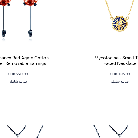
ancy Red Agate Cotton
Mycologise - Small 
العرض السريع
العرض السريع
er Removable Earrings
Faced Necklace
السعر
السعر
ضريبة شاملة
ضريبة شاملة