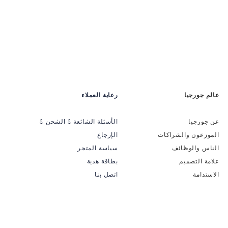
عالم جورجيا
رعاية العملاء
عن جورجيا
الأسئلة الشائعة & الشحن &
الموزعون والشراكات
الإرجاع
الناس والوظائف
سياسة المتجر
علامة التصميم
بطاقة هدية
الاستدامة
اتصل بنا