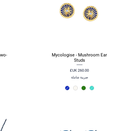
Two-
Mycologise - Mushroom Ear
العرض السريع
Studs
السعر
ضريبة شاملة