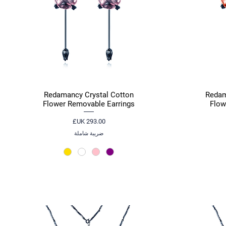
Redamancy Crystal Cotton
Redam
العرض السريع
Flower Removable Earrings
Flow
السعر
ضريبة شاملة