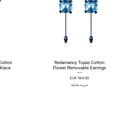
Cotton
Redamancy Topaz Cotton
العرض السريع
klace
Flower Removable Earrings
السعر
ضريبة شاملة