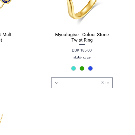
 Multi
Mycologise - Colour Stone
العرض السريع
t
Twist Ring
السعر
ضريبة شاملة
Size