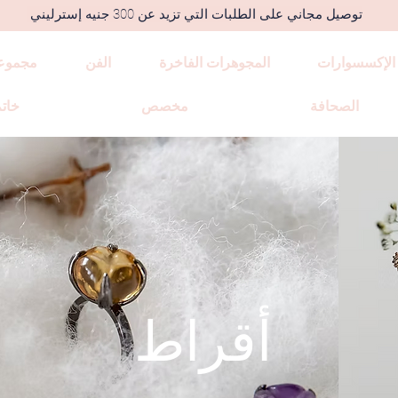
توصيل مجاني على الطلبات التي تزيد عن 300 جنيه إسترليني
الإكسسوارات
المجوهرات الفاخرة
الفن
مجموع
الصحافة
مخصص
خاتم
أقراط