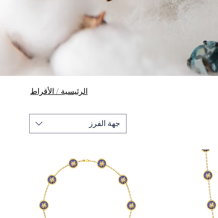
الرئيسية / الأقراط
جهة الفرز