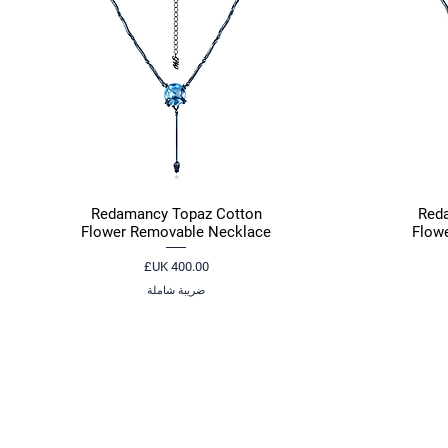
Redamancy Topaz Cotton
Reda
العرض السريع
Flower Removable Necklace
Flow
السعر
ضريبة شاملة