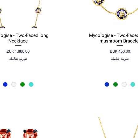
ogise - Two-Faced long
Mycologise - Two-Faced
العرض السريع
العرض السريع
Necklace
mushroom Bracele
السعر
السعر
ضريبة شاملة
ضريبة شاملة