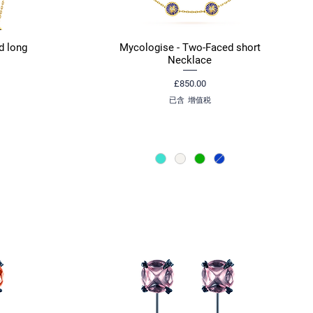
d long
Mycologise - Two-Faced short
快速瀏覽
Necklace
價格
£850.00
已含 增值税