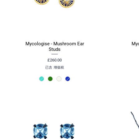
Mycologise - Mushroom Ear
Myc
快速瀏覽
Studs
價格
£260.00
已含 增值税