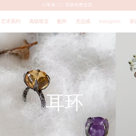
订单满 300 英镑免费送货
艺术系列
高级珠宝
配件
无边戒
Instagram
采
耳环