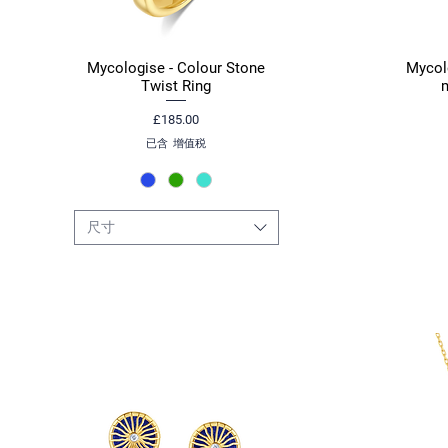
Mycologise - Colour Stone
Mycol
快速瀏覽
Twist Ring
價格
£185.00
已含 增值税
尺寸