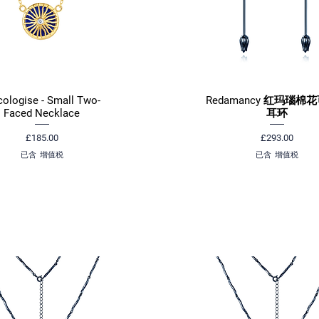
ologise - Small Two-
Redamancy 红玛瑙棉
快速瀏覽
快速瀏覽
Faced Necklace
耳环
價格
價格
£185.00
£293.00
已含 增值税
已含 增值税