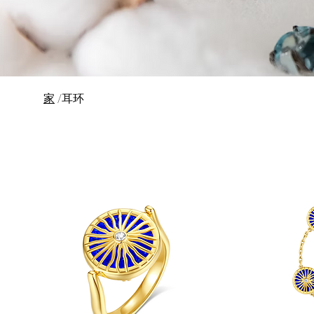
家
/耳环