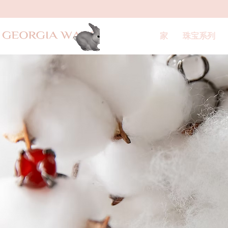
家
珠宝系列