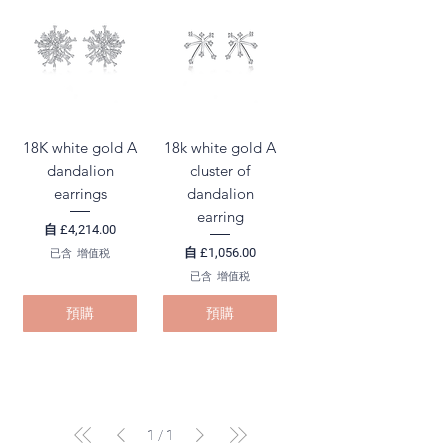
18K white gold A
18k white gold A
dandalion
cluster of
earrings
dandalion
earring
促銷價格
自
£4,214.00
促銷價格
自
£1,056.00
已含 增值税
已含 增值税
預購
預購
1
/
1