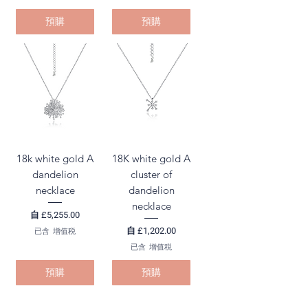
預購
預購
18k white gold A
18K white gold A
dandelion
cluster of
necklace
dandelion
necklace
促銷價格
自
£5,255.00
促銷價格
自
£1,202.00
已含 增值税
已含 增值税
預購
預購