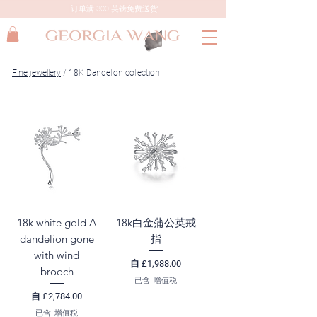
订单满 300 英镑免费送货
Fine jewellery
/ 18K Dandelion collection
18k white gold A
18k白金蒲公英戒
dandelion gone
指
with wind
促銷價格
自
£1,988.00
brooch
已含 增值税
促銷價格
自
£2,784.00
已含 增值税