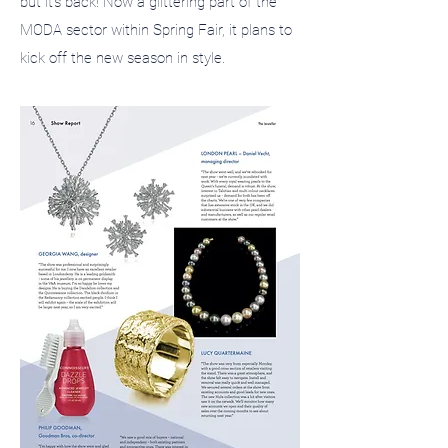
but it's back! Now a glittering part of the
MODA sector within Spring Fair, it plans to
kick off the new season in style.