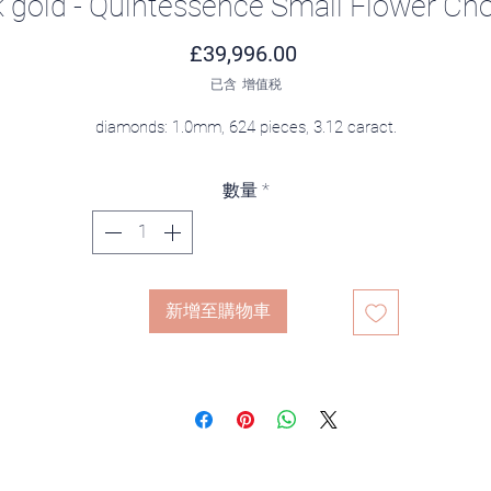
 gold - Quintessence Small Flower Ch
價格
£39,996.00
已含 增值税
diamonds: 1.0mm, 624 pieces, 3.12 caract.
數量
*
新增至購物車