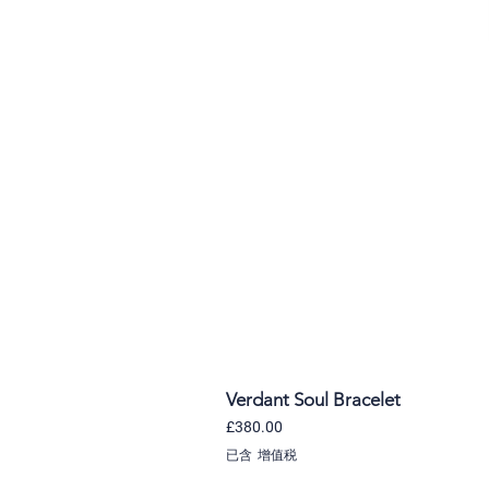
Verdant Soul Bracelet
價格
£380.00
已含 增值税