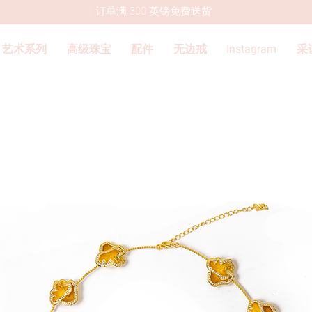
订单满 300 英镑免费送货
艺术系列
高级珠宝
配件
无边戒
Instagram
采