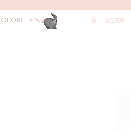
家
珠宝系列