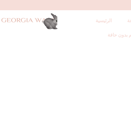
ة
الرئيسية
 بدون حافة