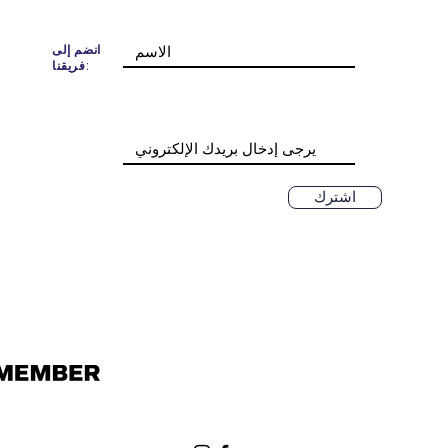
انضم إلى
فريقنا:
اشترك