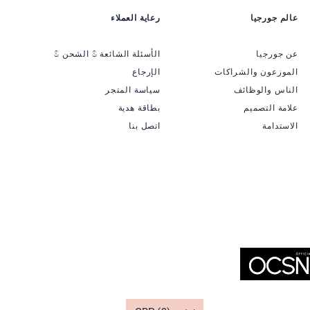
عالم جورجيا
رعاية العملاء
عن جورجيا
الأسئلة الشائعة & الشحن &
الموزعون والشراكات
الإرجاع
الناس والوظائف
سياسة المتجر
علامة التصميم
بطاقة هدية
الاستدامة
اتصل بنا