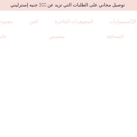
توصيل مجاني على الطلبات التي تزيد عن 300 جنيه إسترليني
الإكسسوارات
المجوهرات الفاخرة
الفن
مجموع
الصحافة
مخصص
خاتم