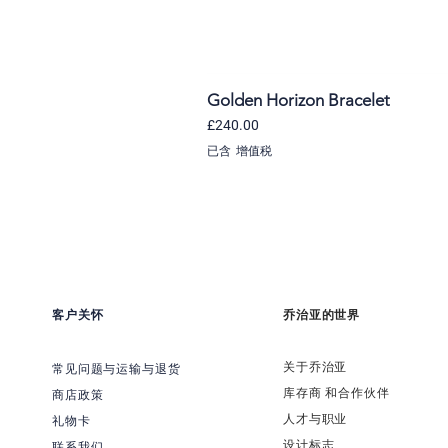
Golden Horizon Bracelet
價格
£240.00
已含 增值税
客户关怀
乔治亚的世界
关于乔治亚
常见问题与运输与退货
​库存商 和合作伙伴
商店政策
​人才与职业
礼物卡
​设计标志
联系我们