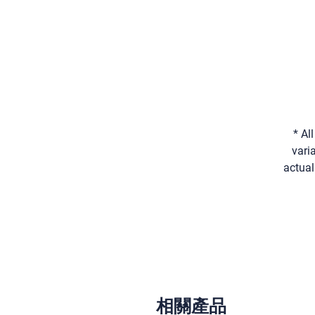
* Al
vari
actual
相關產品