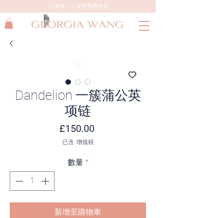
订单满 300 英镑免费送货
Dandelion 一簇蒲公英
项链
價格
£150.00
已含 增值税
數量
*
新增至購物車