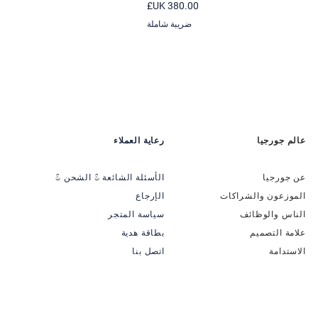
السعر
ضريبة شاملة
عالم جورجيا
رعاية العملاء
عن جورجيا
الأسئلة الشائعة & الشحن &
الموزعون والشراكات
الإرجاع
الناس والوظائف
سياسة المتجر
علامة التصميم
بطاقة هدية
الاستدامة
اتصل بنا