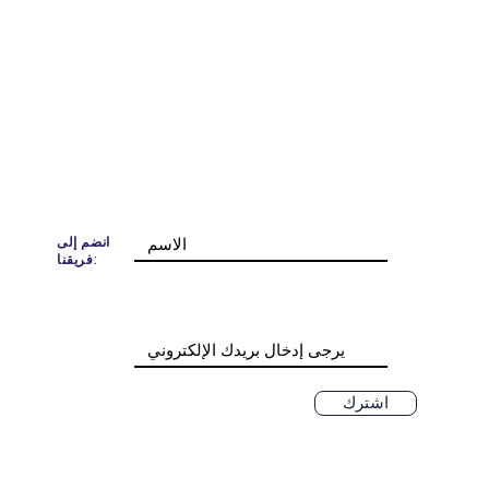
انضم إلى
فريقنا:
اشترك