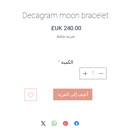
Decagram moon bracelet
السعر
ضريبة شاملة
الكمية
*
أضِف إلى العربة