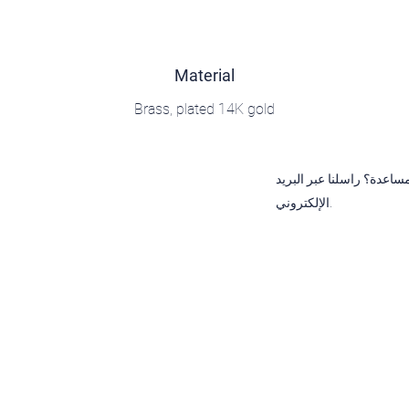
Material
Brass, plated 14K gold
ساعدة؟ راسلنا عبر البريد
الإلكتروني.