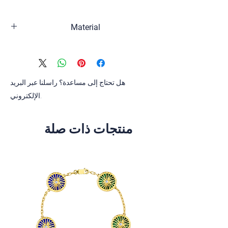
Material
Sterling silver, 18K gold plated, Enamel
هل تحتاج إلى مساعدة؟ راسلنا عبر البريد
الإلكتروني.
منتجات ذات صلة