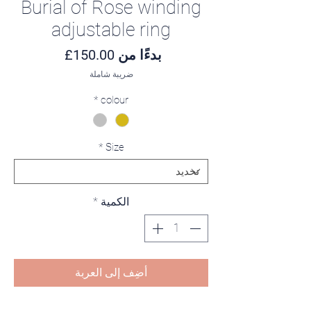
Burial of Rose winding
adjustable ring
سعر البيع
بدءًا من
150.00£
ضريبة شاملة
*
colour
*
Size
الكمية
*
أضِف إلى العربة