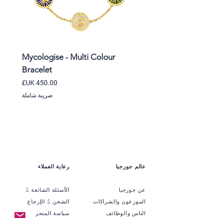
ble
Mycologise - Multi Colour
Bracelet
السعر
ضريبة شاملة
عالم جورجيا
رعاية العملاء
عن جورجيا
الأسئلة الشائعة &
الموزعون والشراكات
الشحن & الإرجاع
الناس والوظائف
سياسة المتجر