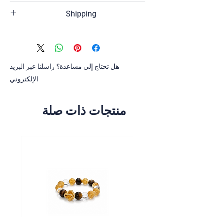
Sterling silver, Black rhodium plated, Pink
Shipping
quartz, Amethyst, citrine, white crystal
The shipping time of your order is 2-3
business days,if the product has the
inventory.
If the product is out of stock, the
هل تحتاج إلى مساعدة؟ راسلنا عبر البريد
shipping time of your orders is 4-6
الإلكتروني.
weeks.
منتجات ذات صلة