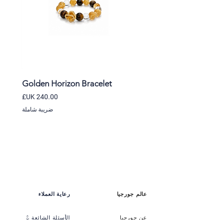
et
Golden Horizon Bracelet
السعر
ضريبة شاملة
عالم جورجيا
رعاية العملاء
عن جورجيا
الأسئلة الشائعة &