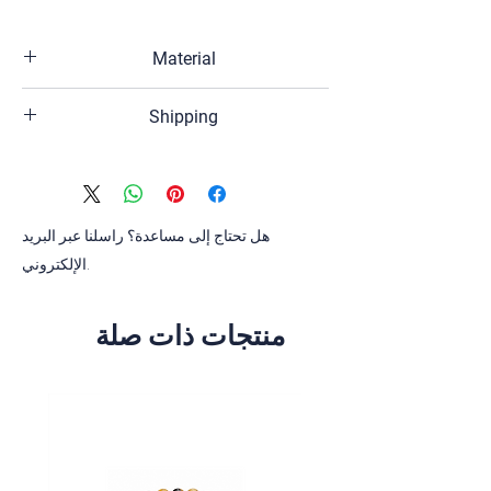
Material
Sterling silver, Black rhodium plated, Pink
Shipping
quartz, Amethyst, citrine, white crystal
The shipping time of your order is 2-3
business days,if the product has the
inventory.
If the product is out of stock, the
هل تحتاج إلى مساعدة؟ راسلنا عبر البريد
shipping time of your orders is 4-6
الإلكتروني.
weeks.
منتجات ذات صلة