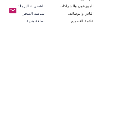
الموزعون والشراكات
الشحن & الإرجاع
الناس والوظائف
سياسة المتجر
علامة التصميم
بطاقة هدية
الاستدامة
اتصل بنا