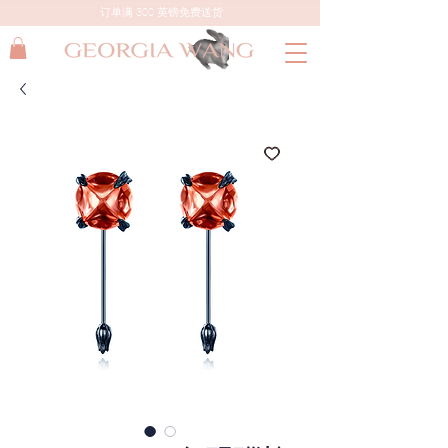
订单满 300 英镑免费送货