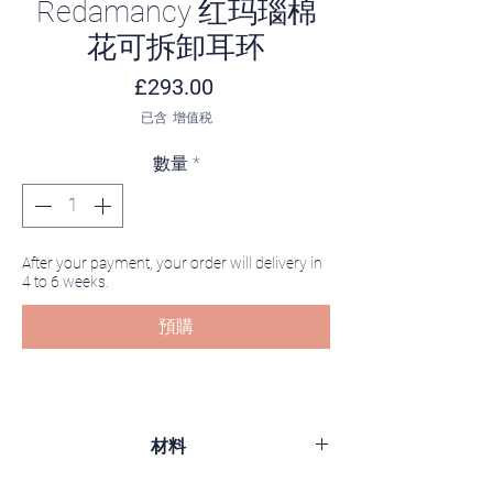
Redamancy 红玛瑙棉
花可拆卸耳环
價格
£293.00
已含 增值税
數量
*
After your payment, your order will delivery in
4 to 6 weeks.
預購
材料
银、镀黑铑、红玛瑙