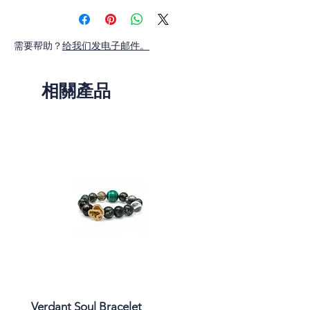
需要帮助？
给我们发电子邮件。
相關產品
Verdant Soul Bracelet
Moonlit Himalaya Brac