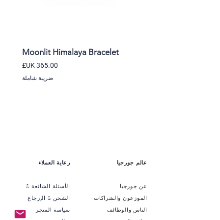
r
Moonlit Himalaya Bracelet
السعر
ضريبة شاملة
عالم جورجيا
رعاية العملاء
عن جورجيا
الأسئلة الشائعة &
الموزعون والشراكات
الشحن & الإرجاع
الناس والوظائف
سياسة المتجر