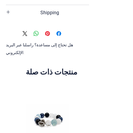
Sterling silver, Black rhodium plated,
Shipping
Topaz
The shipping time of your order is 2-3
business days,if the product has the
inventory.
If the product is out of stock, the
هل تحتاج إلى مساعدة؟ راسلنا عبر البريد
shipping time of your orders is 4-6
الإلكتروني.
weeks.
منتجات ذات صلة