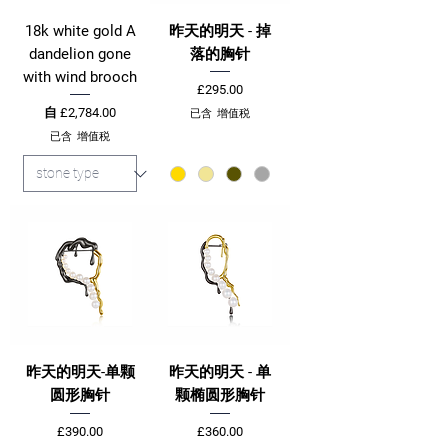
18k white gold A
昨天的明天 - 掉
dandelion gone
落的胸针
with wind brooch
價格
£295.00
促銷價格
自
£2,784.00
已含 增值税
已含 增值税
昨天的明天-单颗
昨天的明天 - 单
圆形胸针
颗椭圆形胸针
價格
價格
£390.00
£360.00