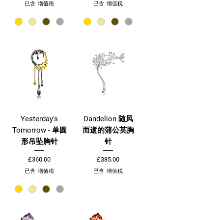
已含 增值税
已含 增值税
Yesterday's
Dandelion 随风
Tomorrow - 单圆
而逝的蒲公英胸
形吊坠胸针
针
價格
價格
£360.00
£385.00
已含 增值税
已含 增值税