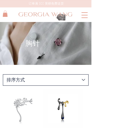
订单满 300 英镑免费送货
胸针