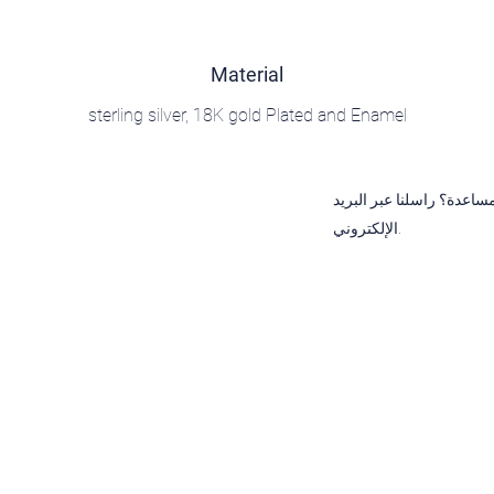
Material
sterling silver, 18K gold Plated and Enamel
ساعدة؟ راسلنا عبر البريد
الإلكتروني.