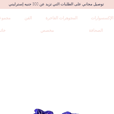
توصيل مجاني على الطلبات التي تزيد عن 300 جنيه إسترليني
الإكسسوارات
المجوهرات الفاخرة
الفن
مجموع
الصحافة
مخصص
خاتم