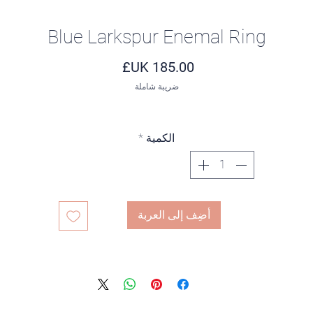
Blue Larkspur Enemal Ring
السعر
ضريبة شاملة
الكمية
*
أضِف إلى العربة