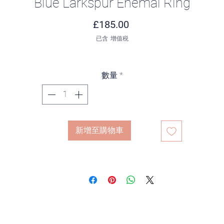
Blue Larkspur Enemal Ring
價格
£185.00
已含 增值税
數量
*
新增至購物車