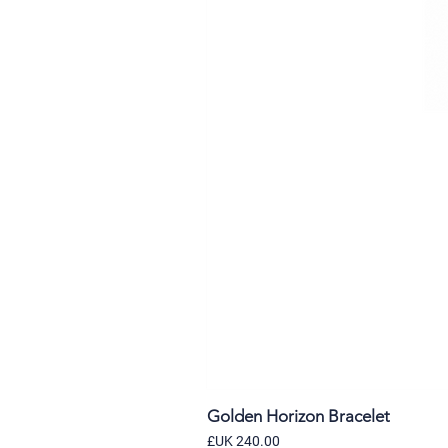
Golden Horizon Bracelet
السعر