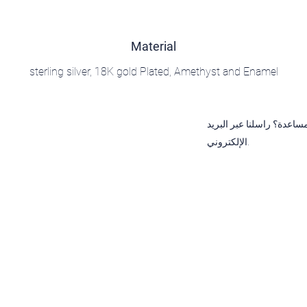
Material
sterling silver, 18K gold Plated, Amethyst and Enamel
ساعدة؟ راسلنا عبر البريد
الإلكتروني.