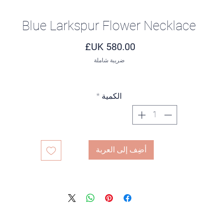
Blue Larkspur Flower Necklace
السعر
ضريبة شاملة
الكمية
*
أضِف إلى العربة