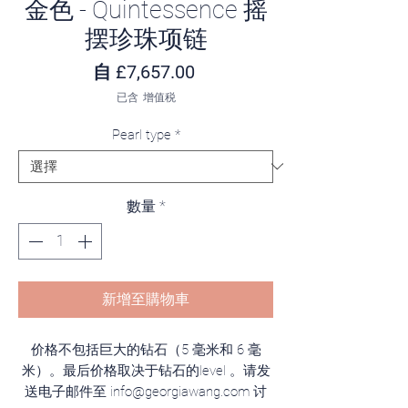
金色 - Quintessence 摇
摆珍珠项链
促銷價格
自
£7,657.00
已含 增值税
Pearl type
*
數量
*
新增至購物車
价格不包括巨大的钻石（5 毫米和 6 毫
米）。最后价格取决于钻石的level 。请发
送电子邮件至 info@georgiawang.com 讨