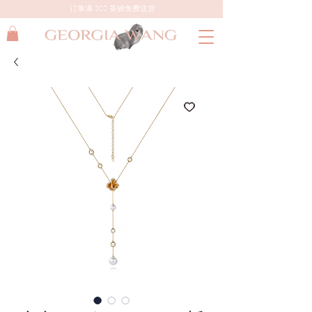
订单满 300 英镑免费送货