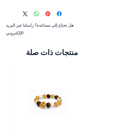
Sterling silver, 18K gold plated, Enamel
هل تحتاج إلى مساعدة؟ راسلنا عبر البريد
الإلكتروني.
منتجات ذات صلة