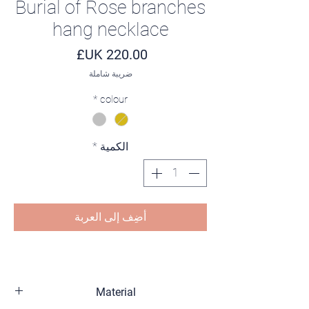
Burial of Rose branches
hang necklace
السعر
ضريبة شاملة
*
colour
الكمية
*
أضِف إلى العربة
Material