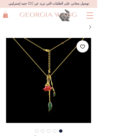
توصيل مجاني على الطلبات التي تزيد عن 300 جنيه إسترليني