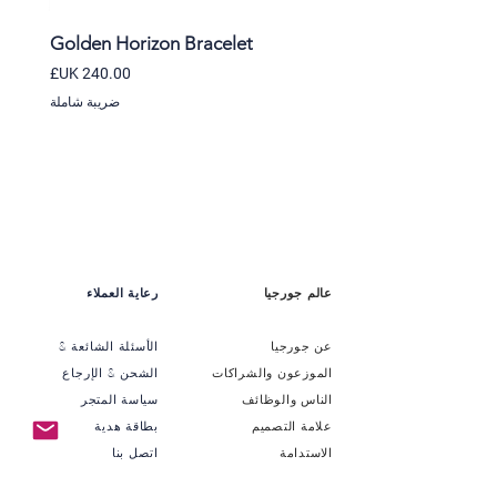
et
Golden Horizon Bracelet
السعر
ضريبة شاملة
عالم جورجيا
رعاية العملاء
عن جورجيا
الأسئلة الشائعة &
الموزعون والشراكات
الشحن & الإرجاع
الناس والوظائف
سياسة المتجر
علامة التصميم
بطاقة هدية
الاستدامة
اتصل بنا