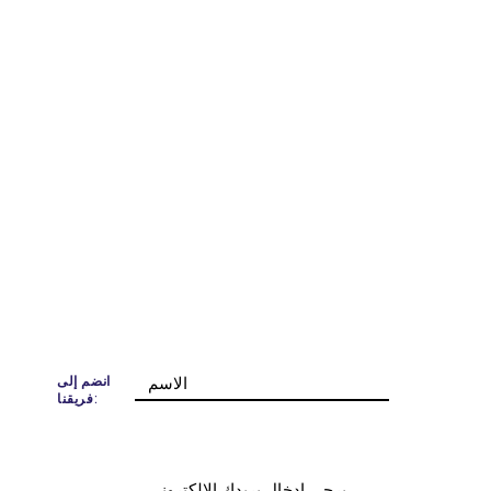
انضم إلى
فريقنا: