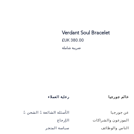
Verdant Soul Bracelet
السعر
ضريبة شاملة
عالم جورجيا
رعاية العملاء
عن جورجيا
الأسئلة الشائعة & الشحن &
الموزعون والشراكات
الإرجاع
الناس والوظائف
سياسة المتجر