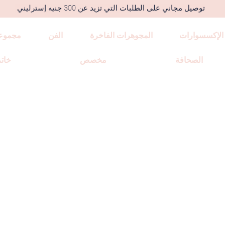
توصيل مجاني على الطلبات التي تزيد عن 300 جنيه إسترليني
الإكسسوارات
المجوهرات الفاخرة
الفن
مجموع
الصحافة
مخصص
خاتم