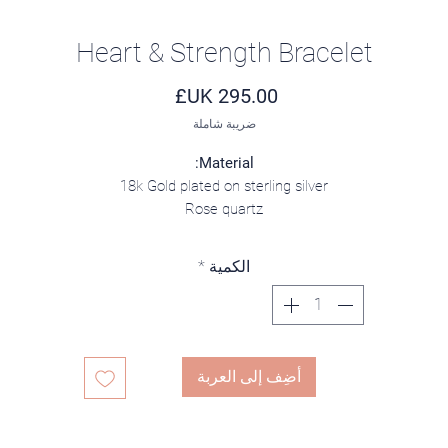
Heart & Strength Bracelet
السعر
ضريبة شاملة
Material:
18k Gold plated on sterling silver
Rose quartz
7A Grade Silver Obsidian
الكمية
*
أضِف إلى العربة