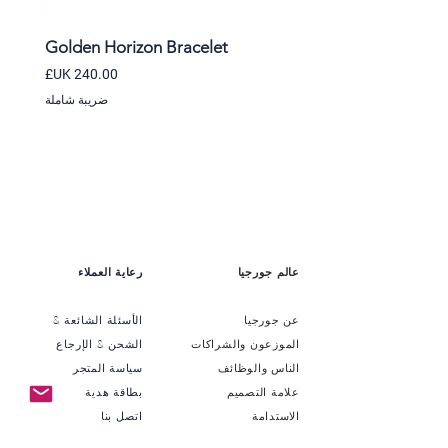
et
Golden Horizon Bracelet
السعر
ضريبة شاملة
عالم جورجيا
رعاية العملاء
عن جورجيا
الأسئلة الشائعة &
الموزعون والشراكات
الشحن & الإرجاع
الناس والوظائف
سياسة المتجر
علامة التصميم
بطاقة هدية
الاستدامة
اتصل بنا