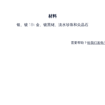
材料
银、镀 18k 金、镀黑铑、淡水珍珠和尖晶石
需要帮助？
给我们发电