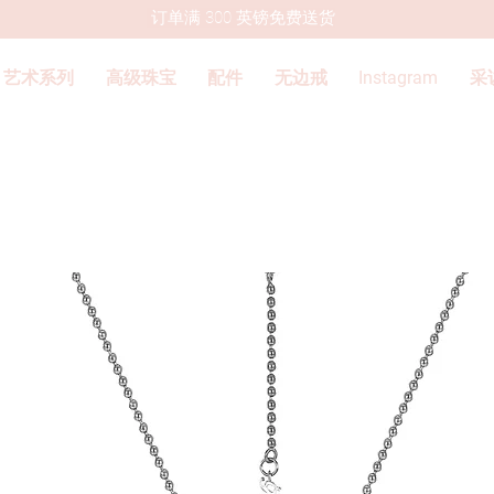
订单满 300 英镑免费送货
艺术系列
高级珠宝
配件
无边戒
Instagram
采