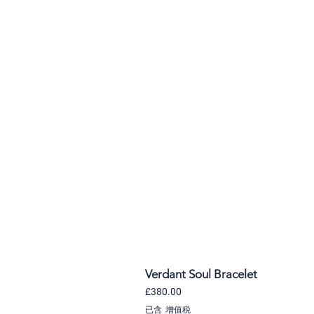
Verdant Soul Bracelet
價格
£380.00
已含 增值税