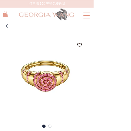
订单满 300 英镑免费送货