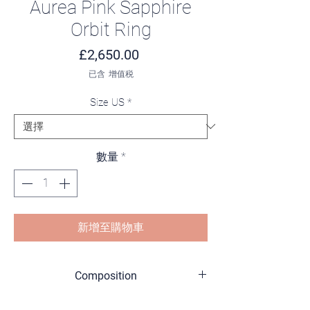
Aurea Pink Sapphire
Orbit Ring
價格
£2,650.00
已含 增值税
Size US
*
數量
*
新增至購物車
Composition
18K Yellow Gold (750/1000)