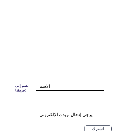
انضم إلى
فريقنا:
اشترك