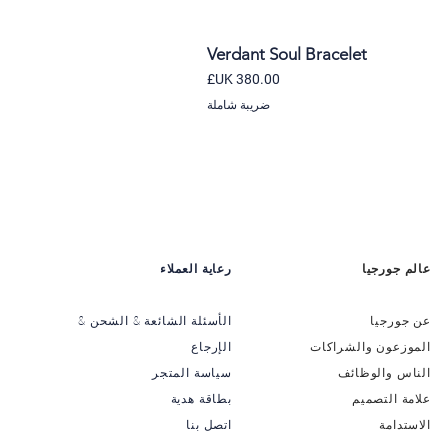
Verdant Soul Bracelet
السعر
ضريبة شاملة
عالم جورجيا
رعاية العملاء
عن جورجيا
الأسئلة الشائعة & الشحن &
الموزعون والشراكات
الإرجاع
الناس والوظائف
سياسة المتجر
علامة التصميم
بطاقة هدية
الاستدامة
اتصل بنا