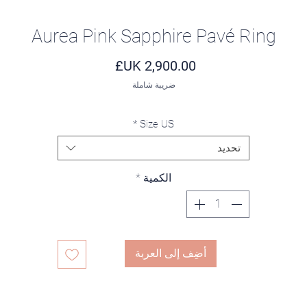
Aurea Pink Sapphire Pavé Ring
السعر
ضريبة شاملة
*
Size US
تحديد
الكمية
*
أضِف إلى العربة