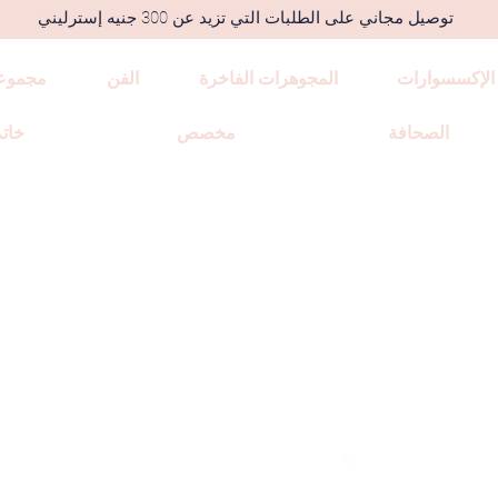
توصيل مجاني على الطلبات التي تزيد عن 300 جنيه إسترليني
الإكسسوارات
المجوهرات الفاخرة
الفن
مجموع
الصحافة
مخصص
خاتم