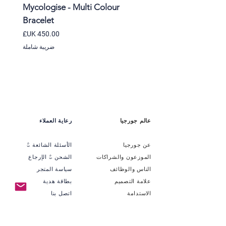
ble
Mycologise - Multi Colour
Bracelet
السعر
ضريبة شاملة
عالم جورجيا
رعاية العملاء
عن جورجيا
الأسئلة الشائعة &
الموزعون والشراكات
الشحن & الإرجاع
الناس والوظائف
سياسة المتجر
علامة التصميم
بطاقة هدية
الاستدامة
اتصل بنا