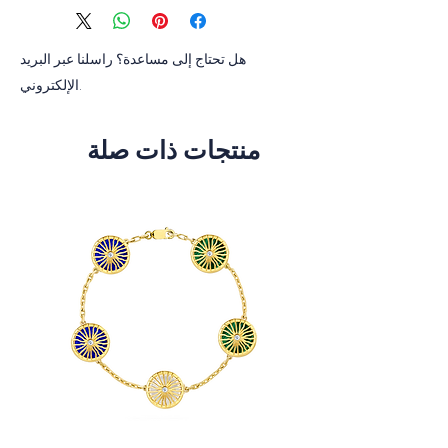
Sapphire Carat total weight 0.32, colour
E
هل تحتاج إلى مساعدة؟ راسلنا عبر البريد
الإلكتروني.
منتجات ذات صلة