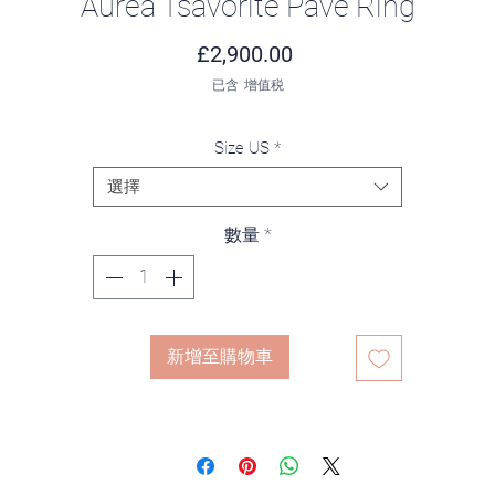
Aurea Tsavorite Pavé Ring
價格
£2,900.00
已含 增值税
Size US
*
選擇
數量
*
新增至購物車