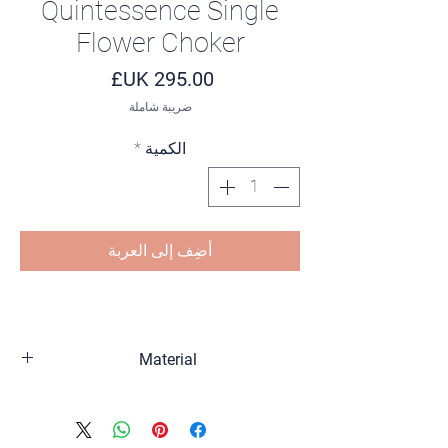
Quintessence Single
Flower Choker
السعر
ضريبة شاملة
الكمية
*
أضِف إلى العربة
Material
Sterling silver, 18K gold plated, Zirconia