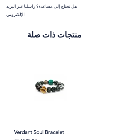
هل تحتاج إلى مساعدة؟ راسلنا عبر البريد
الإلكتروني.
منتجات ذات صلة
et
Verdant Soul Bracelet