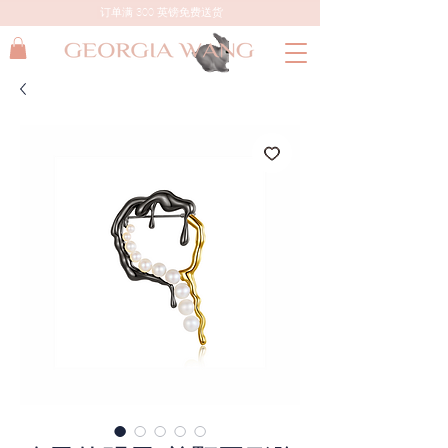
订单满 300 英镑免费送货