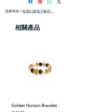
需要帮助？
给我们发电子邮件。
相關產品
Golden Horizon Bracelet
Lavender Whisper Brac
價格
價格